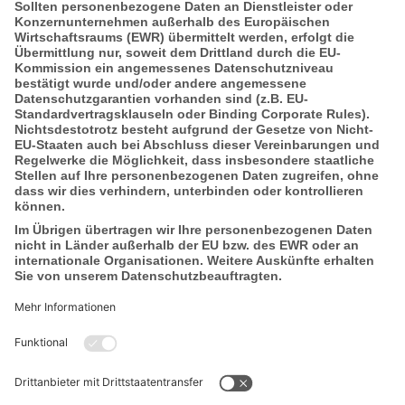
Über die VGH Versicherungen
Die VGH ist ein öffentlich-rechtliches
Unternehmen und der größte regionale
Versicherer in Niedersachsen. Über 1,8
Millionen Privatkunden, 80.000
Firmenkunden und Kommunen vertrauen
auf unsere Leistungen und Service.
Mehr auf www.vgh.de
Cookie Einstellungen
Datenschutz
Impressum
Erklärung zur Barrierefreiheit