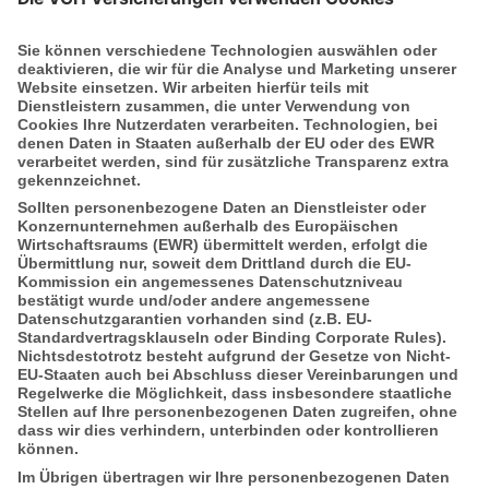
Das sagen unsere Mitarbeiter
Mehr auf kununu.de
Über die VGH Versicherungen
Die VGH ist ein öffentlich-rechtliches
Unternehmen und der größte regionale
Versicherer in Niedersachsen. Über 1,8
Millionen Privatkunden, 80.000
Firmenkunden und Kommunen vertrauen
auf unsere Leistungen und Service.
Mehr auf www.vgh.de