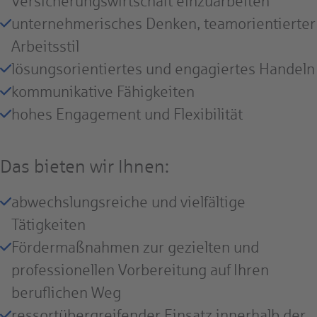
Versicherungswirtschaft einzuarbeiten
unternehmerisches Denken, teamorientierter
Arbeitsstil
lösungsorientiertes und engagiertes Handeln
kommunikative Fähigkeiten
hohes Engagement und Flexibilität
Das bieten wir Ihnen:
abwechslungsreiche und vielfältige
Tätigkeiten
Fördermaßnahmen zur gezielten und
professionellen Vorbereitung auf Ihren
beruflichen Weg
ressortübergreifender Einsatz innerhalb der