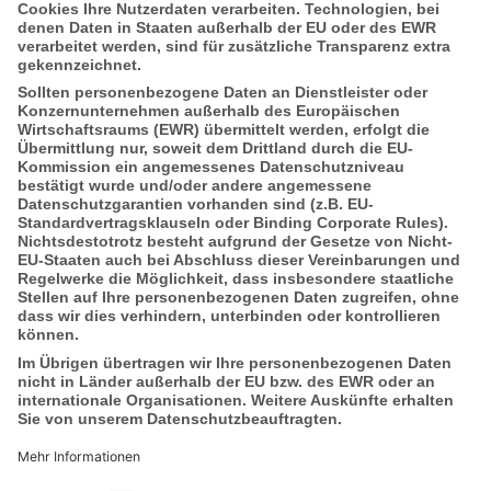
Für Vorabinformationen:
ivv GmbH
Stefan Klasen
Jetzt bewerben